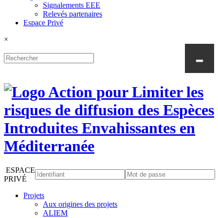
Signalements EEE
Relevés partenaires
Espace Privé
×
ESPACE
PRIVÉ
Projets
Aux origines des projets
ALIEM