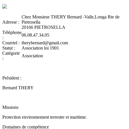
Chez Monsieur THERY Bernard -Valle,Longa Rte de
Adresse :
Pietrosella
20166 PIETROSELLA
Téléphone
06.08.47.34.05
:
Courriel :
therybernard@gmail.com
Statut :
Association loi 1901
Catégorie
Association
:
Président :
Bernard THERY
Missions
Protection environnement terrestre et maritime.
Domaines de compétence