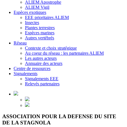
ALIEM Apostrophe
ALIEM Vigil
Espèces exotiques
EEE prioritaires ALIEM
Insectes
Plantes terrestres
Espèces marines
Autres vertébrés
Réseau
Contexte et choix stratégique
Au coeur du réseau : les partenaires ALIEM
Les autres acteurs
Annuaire des acteurs
Centre de ressources
Signalements
Signalements EEE
Relevés partenaires
ASSOCIATION POUR LA DEFENSE DU SITE
DE LA STAGNOLA