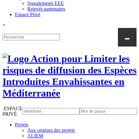
Signalements EEE
Relevés partenaires
Espace Privé
×
ESPACE
PRIVÉ
Projets
Aux origines des projets
ALIEM