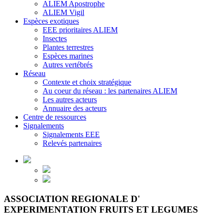
ALIEM Apostrophe
ALIEM Vigil
Espèces exotiques
EEE prioritaires ALIEM
Insectes
Plantes terrestres
Espèces marines
Autres vertébrés
Réseau
Contexte et choix stratégique
Au coeur du réseau : les partenaires ALIEM
Les autres acteurs
Annuaire des acteurs
Centre de ressources
Signalements
Signalements EEE
Relevés partenaires
ASSOCIATION REGIONALE D'
EXPERIMENTATION FRUITS ET LEGUMES