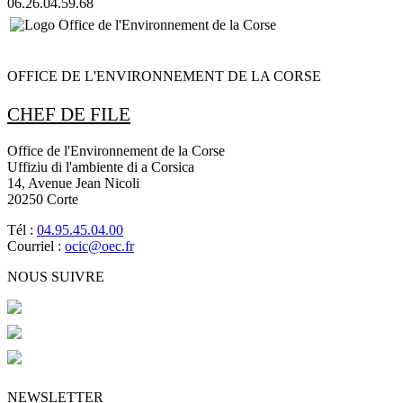
06.26.04.59.68
OFFICE DE L'ENVIRONNEMENT DE LA CORSE
CHEF DE FILE
Office de l'Environnement de la Corse
Uffiziu di l'ambiente di a Corsica
14, Avenue Jean Nicoli
20250 Corte
Tél :
04.95.45.04.00
Courriel :
ocic@oec.fr
NOUS SUIVRE
NEWSLETTER