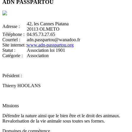
ADN PASSPARTOU
42, les Cannes Piatana
Adresse :
20113 OLMETO
Téléphone :
04.95.73.27.65
Courriel :
adn.passpartou@wanadoo.fr
Site internet :
www.adn-passpartou.org
Statut :
Association loi 1901
Catégorie :
Association
Président :
Thierry HOOLANS
Missions
Défendre la nature ainsi que le bien être et le droit des animaux.
Revalorisation de la vie animale sous toutes ses formes.
Domaines de compétence