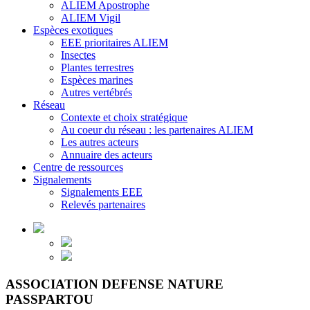
ALIEM Apostrophe
ALIEM Vigil
Espèces exotiques
EEE prioritaires ALIEM
Insectes
Plantes terrestres
Espèces marines
Autres vertébrés
Réseau
Contexte et choix stratégique
Au coeur du réseau : les partenaires ALIEM
Les autres acteurs
Annuaire des acteurs
Centre de ressources
Signalements
Signalements EEE
Relevés partenaires
ASSOCIATION DEFENSE NATURE
PASSPARTOU