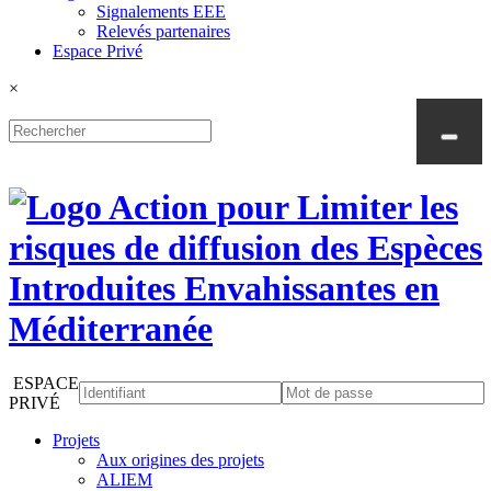
Signalements EEE
Relevés partenaires
Espace Privé
×
ESPACE
PRIVÉ
Projets
Aux origines des projets
ALIEM