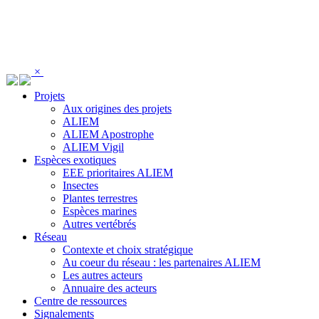
Panneau de gestion des cookies
×
Projets
Aux origines des projets
ALIEM
ALIEM Apostrophe
ALIEM Vigil
Espèces exotiques
EEE prioritaires ALIEM
Insectes
Plantes terrestres
Espèces marines
Autres vertébrés
Réseau
Contexte et choix stratégique
Au coeur du réseau : les partenaires ALIEM
Les autres acteurs
Annuaire des acteurs
Centre de ressources
Signalements