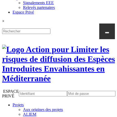
Signalements EEE
Relevés partenaires
Espace Privé
×
ESPACE
PRIVÉ
Projets
Aux origines des projets
ALIEM