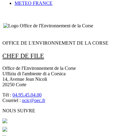
METEO FRANCE
OFFICE DE L'ENVIRONNEMENT DE LA CORSE
CHEF DE FILE
Office de l'Environnement de la Corse
Uffiziu di l'ambiente di a Corsica
14, Avenue Jean Nicoli
20250 Corte
Tél :
04.95.45.04.00
Courriel :
ocic@oec.fr
NOUS SUIVRE