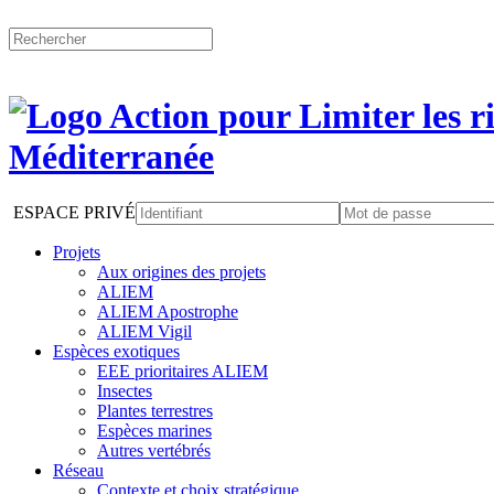
ESPACE PRIVÉ
Projets
Aux origines des projets
ALIEM
ALIEM Apostrophe
ALIEM Vigil
Espèces exotiques
EEE prioritaires ALIEM
Insectes
Plantes terrestres
Espèces marines
Autres vertébrés
Réseau
Contexte et choix stratégique