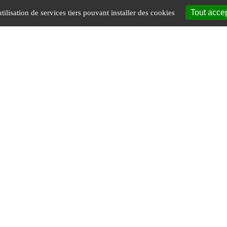
Tout acce
tilisation de services tiers pouvant installer des cookies