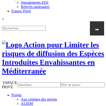
Signalements EEE
Relevés partenaires
Espace Privé
×
ESPACE
PRIVÉ
Projets
Aux origines des projets
ALIEM