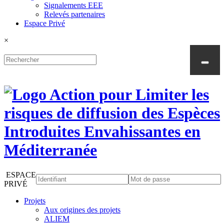
Signalements EEE
Relevés partenaires
Espace Privé
×
ESPACE
PRIVÉ
Projets
Aux origines des projets
ALIEM