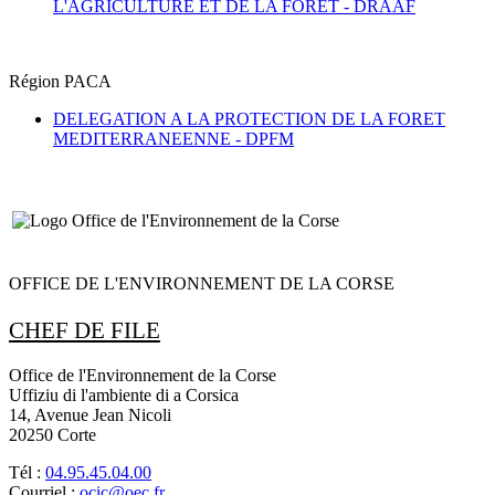
L'AGRICULTURE ET DE LA FORET -
DRAAF
Région PACA
DELEGATION A LA PROTECTION DE LA FORET
MEDITERRANEENNE -
DPFM
OFFICE DE L'ENVIRONNEMENT DE LA CORSE
CHEF DE FILE
Office de l'Environnement de la Corse
Uffiziu di l'ambiente di a Corsica
14, Avenue Jean Nicoli
20250 Corte
Tél :
04.95.45.04.00
Courriel :
ocic@oec.fr