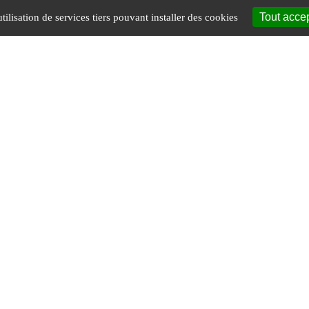
Tout acce
tilisation de services tiers pouvant installer des cookies