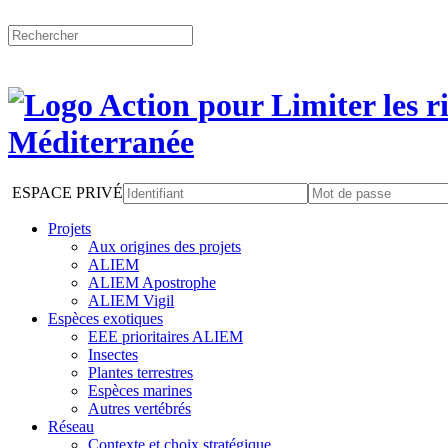
ESPACE PRIVÉ
Projets
Aux origines des projets
ALIEM
ALIEM Apostrophe
ALIEM Vigil
Espèces exotiques
EEE prioritaires ALIEM
Insectes
Plantes terrestres
Espèces marines
Autres vertébrés
Réseau
Contexte et choix stratégique