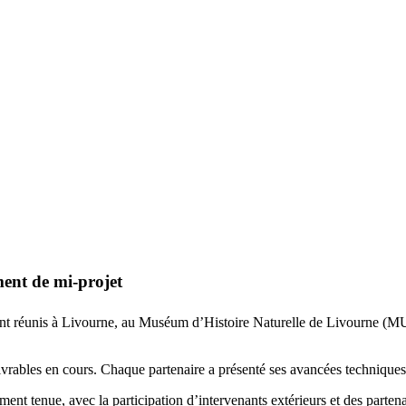
ent de mi-projet
 sont réunis à Livourne, au Muséum d’Histoire Naturelle de Livourne (
ivrables en cours. Chaque partenaire a présenté ses avancées techniques
ment tenue, avec la participation d’intervenants extérieurs et des parte