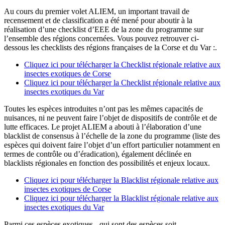
Au cours du premier volet ALIEM, un important travail de
recensement et de classification a été mené pour aboutir à la
réalisation d’une checklist d’EEE de la zone du programme sur
l’ensemble des régions concernées. Vous pouvez retrouver ci-
dessous les checklists des régions françaises de la Corse et du Var :.
Cliquez ici pour télécharger la Checklist régionale relative aux
insectes exotiques de Corse
Cliquez ici pour télécharger la Checklist régionale relative aux
insectes exotiques du Var
Toutes les espèces introduites n’ont pas les mêmes capacités de
nuisances, ni ne peuvent faire l’objet de dispositifs de contrôle et de
lutte efficaces. Le projet ALIEM a abouti à l’élaboration d’une
blacklist de consensus à l’échelle de la zone du programme (liste des
espèces qui doivent faire l’objet d’un effort particulier notamment en
termes de contrôle ou d’éradication), également déclinée en
blacklists régionales en fonction des possibilités et enjeux locaux.
Cliquez ici pour télécharger la Blacklist régionale relative aux
insectes exotiques de Corse
Cliquez ici pour télécharger la Blacklist régionale relative aux
insectes exotiques du Var
Parmi ces espèces exotiques - qui sont des espèces soit