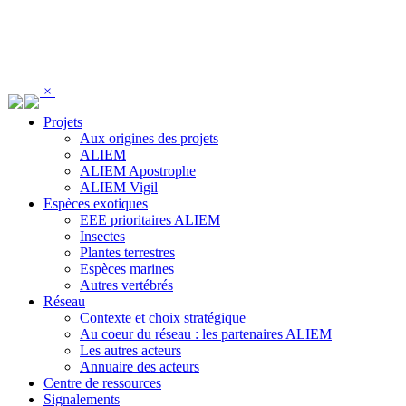
Panneau de gestion des cookies
×
Projets
Aux origines des projets
ALIEM
ALIEM Apostrophe
ALIEM Vigil
Espèces exotiques
EEE prioritaires ALIEM
Insectes
Plantes terrestres
Espèces marines
Autres vertébrés
Réseau
Contexte et choix stratégique
Au coeur du réseau : les partenaires ALIEM
Les autres acteurs
Annuaire des acteurs
Centre de ressources
Signalements