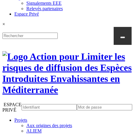
Signalements EEE
Relevés partenaires
Espace Privé
×
ESPACE
PRIVÉ
Projets
Aux origines des projets
ALIEM