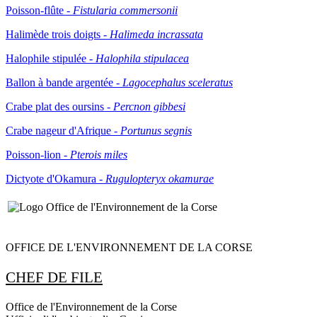
Poisson-flûte -
Fistularia commersonii
Halimède trois doigts -
Halimeda incrassata
Halophile stipulée -
Halophila stipulacea
Ballon à bande argentée -
Lagocephalus sceleratus
Crabe plat des oursins -
Percnon gibbesi
Crabe nageur d'Afrique -
Portunus segnis
Poisson-lion -
Pterois miles
Dictyote d'Okamura -
Rugulopteryx okamurae
OFFICE DE L'ENVIRONNEMENT DE LA CORSE
CHEF DE FILE
Office de l'Environnement de la Corse