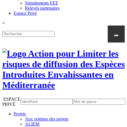
Signalements EEE
Relevés partenaires
Espace Privé
×
ESPACE
PRIVÉ
Projets
Aux origines des projets
ALIEM