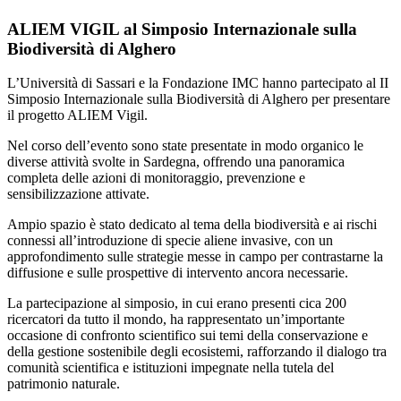
ALIEM VIGIL al Simposio Internazionale sulla
Biodiversità di Alghero
L’Università di Sassari e la Fondazione IMC hanno partecipato al II
Simposio Internazionale sulla Biodiversità di Alghero per presentare
il progetto ALIEM Vigil.
Nel corso dell’evento sono state presentate in modo organico le
diverse attività svolte in Sardegna, offrendo una panoramica
completa delle azioni di monitoraggio, prevenzione e
sensibilizzazione attivate.
Ampio spazio è stato dedicato al tema della biodiversità e ai rischi
connessi all’introduzione di specie aliene invasive, con un
approfondimento sulle strategie messe in campo per contrastarne la
diffusione e sulle prospettive di intervento ancora necessarie.
La partecipazione al simposio, in cui erano presenti cica 200
ricercatori da tutto il mondo, ha rappresentato un’importante
occasione di confronto scientifico sui temi della conservazione e
della gestione sostenibile degli ecosistemi, rafforzando il dialogo tra
comunità scientifica e istituzioni impegnate nella tutela del
patrimonio naturale.