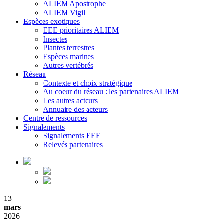
ALIEM Apostrophe
ALIEM Vigil
Espèces exotiques
EEE prioritaires ALIEM
Insectes
Plantes terrestres
Espèces marines
Autres vertébrés
Réseau
Contexte et choix stratégique
Au coeur du réseau : les partenaires ALIEM
Les autres acteurs
Annuaire des acteurs
Centre de ressources
Signalements
Signalements EEE
Relevés partenaires
13
mars
2026